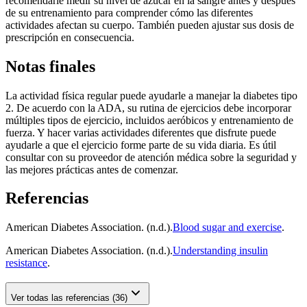
recomendarle medir su nivel de azúcar en la sangre antes y después
de su entrenamiento para comprender cómo las diferentes
actividades afectan su cuerpo. También pueden ajustar sus dosis de
prescripción en consecuencia.
Notas finales
La actividad física regular puede ayudarle a manejar la diabetes tipo
2. De acuerdo con la ADA, su rutina de ejercicios debe incorporar
múltiples tipos de ejercicio, incluidos aeróbicos y entrenamiento de
fuerza. Y hacer varias actividades diferentes que disfrute puede
ayudarle a que el ejercicio forme parte de su vida diaria. Es útil
consultar con su proveedor de atención médica sobre la seguridad y
las mejores prácticas antes de comenzar.
Referencias
American Diabetes Association. (n.d.).
Blood sugar and exercise
.
American Diabetes Association. (n.d.).
Understanding insulin
resistance
.
Ver todas las referencias (36)