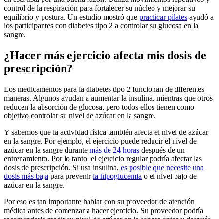
control de la respiración para fortalecer su núcleo y mejorar su
equilibrio y postura. Un estudio mostró que
practicar pilates
ayudó a
los participantes con diabetes tipo 2 a controlar su glucosa en la
sangre.
¿Hacer más ejercicio afecta mis dosis de
prescripción?
Los medicamentos para la diabetes tipo 2 funcionan de diferentes
maneras. Algunos ayudan a aumentar la insulina, mientras que otros
reducen la absorción de glucosa, pero todos ellos tienen como
objetivo controlar su nivel de azúcar en la sangre.
Y sabemos que la actividad física también afecta el nivel de azúcar
en la sangre. Por ejemplo, el ejercicio puede reducir el nivel de
azúcar en la sangre durante
más de 24 horas
después de un
entrenamiento. Por lo tanto, el ejercicio regular podría afectar las
dosis de prescripción. Si usa insulina,
es posible que necesite una
dosis más baja
para prevenir
la hipoglucemia
o el nivel bajo de
azúcar en la sangre.
Por eso es tan importante hablar con su proveedor de atención
médica antes de comenzar a hacer ejercicio. Su proveedor podría