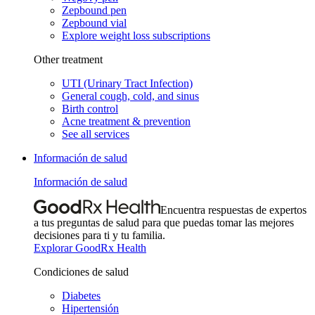
Zepbound pen
Zepbound vial
Explore weight loss subscriptions
Other treatment
UTI (Urinary Tract Infection)
General cough, cold, and sinus
Birth control
Acne treatment & prevention
See all services
Información de salud
Información de salud
Encuentra respuestas de expertos
a tus preguntas de salud para que puedas tomar las mejores
decisiones para ti y tu familia.
Explorar GoodRx Health
Condiciones de salud
Diabetes
Hipertensión