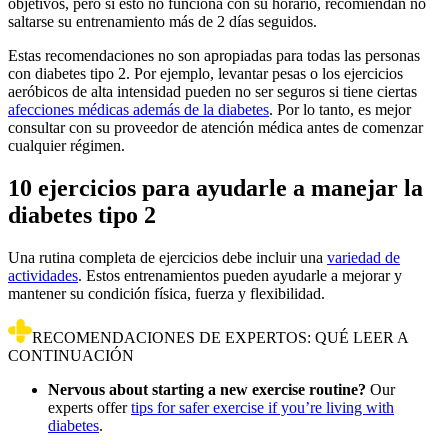
objetivos, pero si esto no funciona con su horario, recomiendan no
saltarse su entrenamiento más de 2 días seguidos.
Estas recomendaciones no son apropiadas para todas las personas
con diabetes tipo 2. Por ejemplo, levantar pesas o los ejercicios
aeróbicos de alta intensidad pueden no ser seguros si tiene ciertas
afecciones médicas además de la diabetes
. Por lo tanto, es mejor
consultar con su proveedor de atención médica antes de comenzar
cualquier régimen.
10 ejercicios para ayudarle a manejar la
diabetes tipo 2
Una rutina completa de ejercicios debe incluir una
variedad de
actividades
. Estos entrenamientos pueden ayudarle a mejorar y
mantener su condición física, fuerza y flexibilidad.
RECOMENDACIONES DE EXPERTOS: QUÉ LEER A
CONTINUACIÓN
Nervous about starting a new exercise routine?
Our
experts offer
tips for safer exercise if you’re living with
diabetes
.