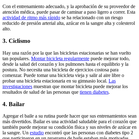
Con el entrenamiento adecuado, y la aprobación de su proveedor de
atención médica, puede pasar de caminar a paso ligero a correr. Esta
actividad de ritmo más rápido
se ha relacionado con un riesgo
reducido de presión arterial alta, azúcar en la sangre alta y colesterol
alto.
3. Ciclismo
Hay una razón por la que las bicicletas estacionarias se han vuelto
tan populares.
Montar bicicleta regularmente
puede mejorar todo,
desde la salud del corazón y los pulmones hasta el equilibrio y la
postura. No necesita una bicicleta de ejercicios costosa para
comenzar. Puede tomar una bicicleta vieja y salir al aire libre o
probar una bicicleta estacionaria en su gimnasio local.
Las
investigaciones
muestran que montar bicicleta puede mejorar los
resultados de salud de las personas que
tienen diabetes
.
4. Bailar
Agregar el baile a su rutina puede hacer que sus entrenamientos sean
más divertidos. Bailar es una actividad saludable para el corazón que
también puede mejorar su condición física y sus niveles de azúcar en
la sangre. Un
estudio
encontró que las personas con diabetes tipo 2
que participaron en un programa de baile estaban más motivadas