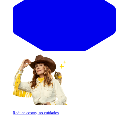
Reduce costos, no cuidados