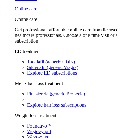
Online care
Online care
Get professional, affordable online care from licensed
healthcare professionals. Choose a one-time visit or a
subscription.
ED treatment
Tadalafil (generic Cialis)
Sildenafil (generic Viagra)
Explore ED subscriptions
Men's hair loss treatment
Finasteride (generic Propecia)
Explore hair loss subscriptions
Weight loss treatment
Foundayo™
Wegovy pill
Wegovy pen