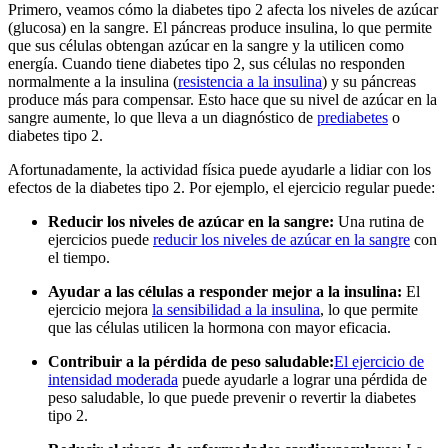
Primero, veamos cómo la diabetes tipo 2 afecta los niveles de azúcar
(glucosa) en la sangre. El páncreas produce insulina, lo que permite
que sus células obtengan azúcar en la sangre y la utilicen como
energía. Cuando tiene diabetes tipo 2, sus células no responden
normalmente a la insulina (
resistencia a la insulina
) y su páncreas
produce más para compensar. Esto hace que su nivel de azúcar en la
sangre aumente, lo que lleva a un diagnóstico de
prediabetes
o
diabetes tipo 2.
Afortunadamente, la actividad física puede ayudarle a lidiar con los
efectos de la diabetes tipo 2. Por ejemplo, el ejercicio regular puede:
Reducir los niveles de azúcar en la sangre:
Una rutina de
ejercicios puede
reducir los niveles de azúcar en la sangre
con
el tiempo.
Ayudar a las células a responder mejor a la insulina:
El
ejercicio mejora
la sensibilidad a la insulina
, lo que permite
que las células utilicen la hormona con mayor eficacia.
Contribuir a la pérdida de peso saludable:
El ejercicio de
intensidad moderada
puede ayudarle a lograr una pérdida de
peso saludable, lo que puede prevenir o revertir la diabetes
tipo 2.