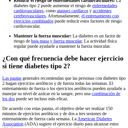
Reducir el riesgo de enfermedades cardiovasculares:
La
diabetes tipo 2 puede aumentar el riesgo de
enfermedades
cardiovasculares
, como
ataques cardíacos
y
accidentes
cerebrovasculares
. Afortunadamente,
el entrenamiento con
ejercicios combinados
puede reducir estos factores de riesgo
cardiovascular.
Mantener la fuerza muscular:
La diabetes es un factor de
riesgo de
baja masa y fuerza muscular
. La actividad física
regular puede ayudarle a mantener la fuerza muscular.
¿Con qué frecuencia debe hacer ejercicio
si tiene diabetes tipo 2?
Las pautas
generales recomiendan que las personas con diabetes tipo
2 hagan ejercicios aeróbicos y de fuerza todas las semanas. El
entrenamiento de fuerza o los ejercicios aeróbicos pueden ayudarle a
manejar su nivel de azúcar en la sangre, pero una
combinación de
los dos
puede ser incluso más eficaz.
De acuerdo con estas pautas, el objetivo debe ser realizar 150
minutos de ejercicios aeróbicos y de dos a tres sesiones de
entrenamiento de fuerza cada semana. La
American Diabetes
Association
(ADA) sugiere el ejercicio diario para alcanzar estos