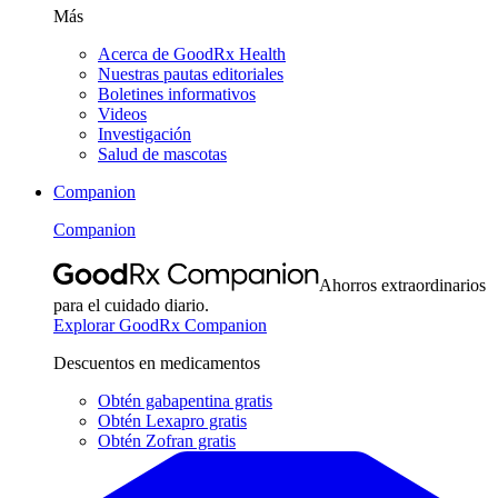
Más
Acerca de GoodRx Health
Nuestras pautas editoriales
Boletines informativos
Videos
Investigación
Salud de mascotas
Companion
Companion
Ahorros extraordinarios
para el cuidado diario.
Explorar GoodRx Companion
Descuentos en medicamentos
Obtén gabapentina gratis
Obtén Lexapro gratis
Obtén Zofran gratis