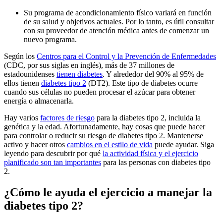
Su programa de acondicionamiento físico variará en función
de su salud y objetivos actuales. Por lo tanto, es útil consultar
con su proveedor de atención médica antes de comenzar un
nuevo programa.
Según los
Centros para el Control y la Prevención de Enfermedades
(CDC, por sus siglas en inglés), más de 37 millones de
estadounidenses
tienen diabetes
. Y alrededor del 90% al 95% de
ellos tienen
diabetes tipo 2
(DT2). Este tipo de diabetes ocurre
cuando sus células no pueden procesar el azúcar para obtener
energía o almacenarla.
Hay varios
factores de riesgo
para la diabetes tipo 2, incluida la
genética y la edad. Afortunadamente, hay cosas que puede hacer
para controlar o reducir su riesgo de diabetes tipo 2. Mantenerse
activo y hacer otros
cambios en el estilo de vida
puede ayudar. Siga
leyendo para descubrir por qué
la actividad física y el ejercicio
planificado son tan importantes
para las personas con diabetes tipo
2.
¿Cómo le ayuda el ejercicio a manejar la
diabetes tipo 2?