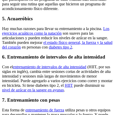
para seguir una rutina que aquellas que hicieron un programa de
acondicionamiento físico diferente.
5. Acuaeróbics
Hay muchas razones para llevar su entrenamiento a la piscina.
Los
ejercicios acuáticos como la natación
son suaves para las
articulaciones y pueden reducir los niveles de azúcar en la sangre.
También pueden mejorar
el estado físico general, la fuerza y la salud
del corazón
en personas con
diabetes tipo 2
.
6. Entrenamiento de intervalos de alta intensidad
Con el
entrenamiento de intervalos de alta intensidad
(HIIT, por sus
siglas en inglés), cambia entre sesiones cortas de actividades de alta
intensidad y sesiones más largas de movimientos de menor
intensidad. Puede agregarlo a varios ejercicios como correr y montar
en bicicleta. Si tiene diabetes tipo 2, el
HIIT
puede disminuir su
nivel de azúcar en la sangre en ayunas
.
7. Entrenamiento con pesas
Esta forma de
entrenamiento de fuerza
utiliza pesas u otros equipos
para desarrollar o mantener la masa muscular y la fuerza. Y puede