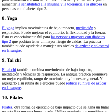
aumentar
la sensibilidad a la insulina y la tolerancia a la glucosa
en
personas con diabetes tipo 2.
8. Yoga
El yoga
implica movimientos de bajo impacto,
meditación
y
respiración. Puede mejorar el equilibrio, la flexibilidad y la fuerza.
Esto es especialmente útil para
las personas mayores con
diabetes
tipo 2
que podrían tener un mayor riesgo de caídas. La práctica
también puede ayudarle a manejar sus niveles
de azúcar y colesterol
en la sangre
.
9. Tai chi
El tai chi
también combina movimientos de bajo impacto,
meditación y técnicas de respiración. La antigua práctica promueve
un mejor equilibrio, rango de movimiento y bienestar general. Y
agregarlo a su rutina de ejercicios puede
reducir su nivel de azúcar
en la sangre
.
10. Pilates
Pilates
, otra forma de ejercicio de bajo impacto que se gana un lugar
en esta lista por una buena razón. Utiliza movimientos repetitivos y