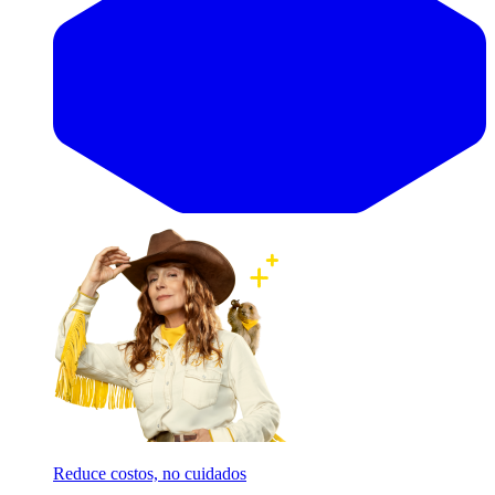
Reduce costos, no cuidados