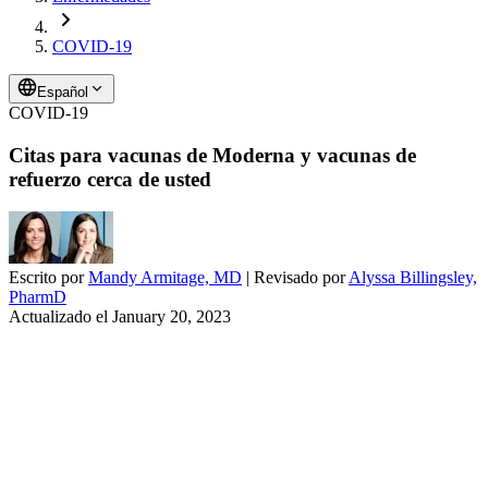
COVID-19
Español
COVID-19
Citas para vacunas de Moderna y vacunas de
refuerzo cerca de usted
Escrito por
Mandy Armitage, MD
| Revisado por
Alyssa Billingsley,
PharmD
Actualizado el
January 20, 2023