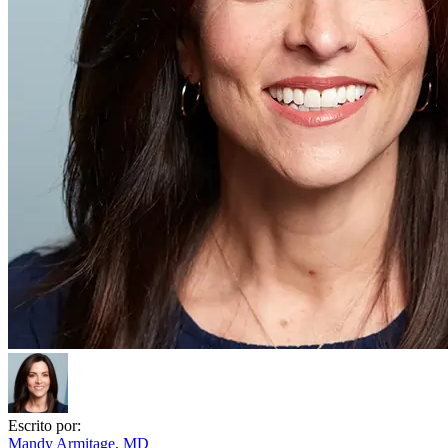
Escrito por:
Mandy Armitage, MD