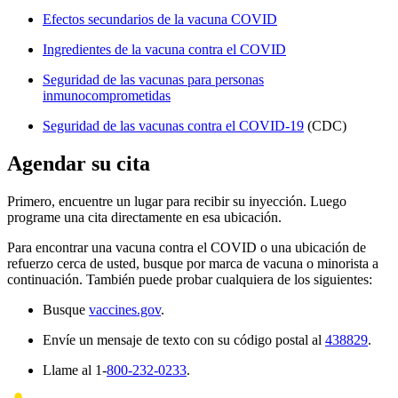
Efectos secundarios de la vacuna COVID
Ingredientes de la vacuna contra el COVID
Seguridad de las vacunas para personas
inmunocomprometidas
Seguridad de las vacunas contra el COVID-19
(CDC)
Agendar su cita
Primero, encuentre un lugar para recibir su inyección. Luego
programe una cita directamente en esa ubicación.
Para encontrar una vacuna contra el COVID o una ubicación de
refuerzo cerca de usted, busque por marca de vacuna o minorista a
continuación. También puede probar cualquiera de los siguientes:
Busque
vaccines.gov
.
Envíe un mensaje de texto con su código postal al
438829
.
Llame al 1-
800-232-0233
.