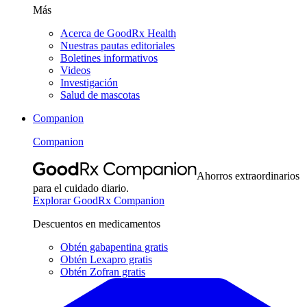
Más
Acerca de GoodRx Health
Nuestras pautas editoriales
Boletines informativos
Videos
Investigación
Salud de mascotas
Companion
Companion
Ahorros extraordinarios
para el cuidado diario.
Explorar GoodRx Companion
Descuentos en medicamentos
Obtén gabapentina gratis
Obtén Lexapro gratis
Obtén Zofran gratis