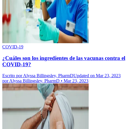
COVID-19
¿Cuáles son los ingredientes de las vacunas contra el
COVID-19?
Escrito por
Alyssa Billingsley, PharmD
Updated on Mar 23, 2023
por
Alyssa Billingsley, PharmD
•
Mar 23, 2023