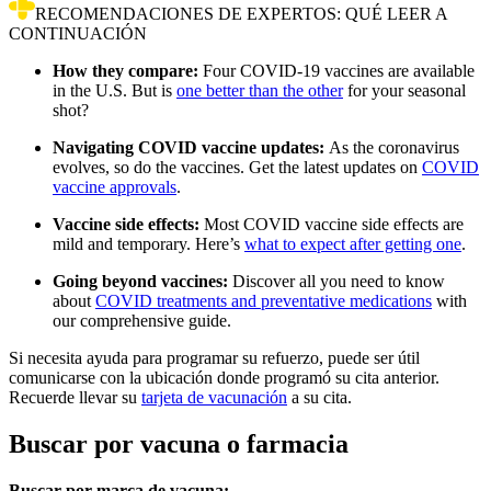
RECOMENDACIONES DE EXPERTOS: QUÉ LEER A
CONTINUACIÓN
How they compare:
Four COVID-19 vaccines are available
in the U.S. But is
one better than the other
for your seasonal
shot?
Navigating COVID vaccine updates:
As the coronavirus
evolves, so do the vaccines. Get the latest updates on
COVID
vaccine approvals
.
Vaccine side effects:
Most COVID vaccine side effects are
mild and temporary. Here’s
what to expect after getting one
.
Going beyond vaccines:
Discover all you need to know
about
COVID treatments and preventative medications
with
our comprehensive guide.
Si necesita ayuda para programar su refuerzo, puede ser útil
comunicarse con la ubicación donde programó su cita anterior.
Recuerde llevar su
tarjeta de vacunación
a su cita.
Buscar por vacuna o farmacia
Buscar por marca de vacuna: