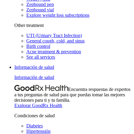
Zepbound pen
Zepbound vial
Explore weight loss subscriptions
Other treatment
UTI (Urinary Tract Infection)
General cough, cold, and sinus
Birth control
Acne treatment & prevention
See all services
Información de salud
Información de salud
Encuentra respuestas de expertos
a tus preguntas de salud para que puedas tomar las mejores
decisiones para ti y tu familia.
Explorar GoodRx Health
Condiciones de salud
Diabetes
Hipertensión