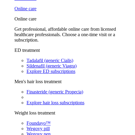
Online care
Online care
Get professional, affordable online care from licensed
healthcare professionals. Choose a one-time visit or a
subscription.
ED treatment
Tadalafil (generic Cialis)
Sildenafil (generic Viagra)
Explore ED subscriptions
Men's hair loss treatment
Finasteride (generic Propecia)
Explore hair loss subscriptions
Weight loss treatment
Foundayo™
Wegovy pill
Wegovy pen