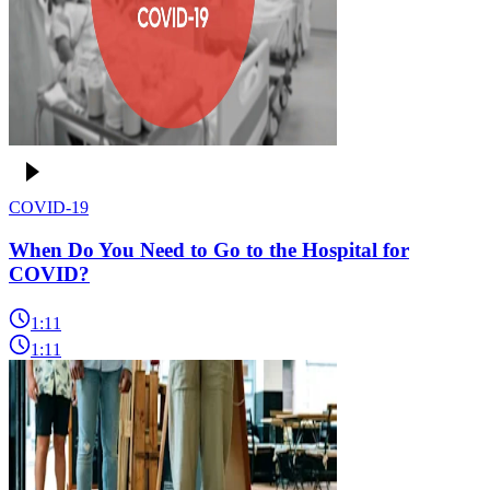
COVID-19
When Do You Need to Go to the Hospital for
COVID?
1:11
1:11