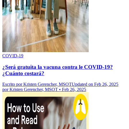
COVID-19
¿Será gratuita la vacuna contra le COVID-19?
¿Cuánto costará?
Escrito por
Kristen Gerencher, MSOT
Updated on Feb 26, 2025
por
Kristen Gerencher, MSOT
•
Feb 26, 2025