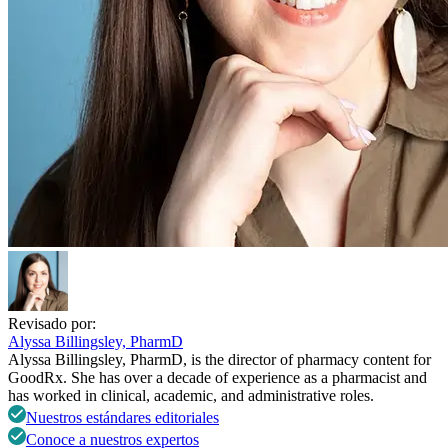
Revisado por:
Alyssa Billingsley, PharmD
Alyssa Billingsley, PharmD, is the director of pharmacy content for
GoodRx. She has over a decade of experience as a pharmacist and
has worked in clinical, academic, and administrative roles.
Nuestros estándares editoriales
Conoce a nuestros expertos