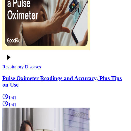
Respiratory Diseases
Pulse Oximeter Readings and Accuracy, Plus Tips
on Use
1:41
1:41