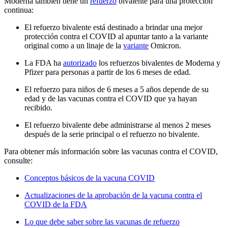
Moderna también tiene un
refuerzo
bivalente para una protección
continua:
El refuerzo bivalente está destinado a brindar una mejor
protección contra el COVID al apuntar tanto a la variante
original como a un linaje de la
variante
Omicron.
La FDA ha
autorizado
los refuerzos bivalentes de Moderna y
Pfizer para personas a partir de los 6 meses de edad.
El refuerzo para niños de 6 meses a 5 años depende de su
edad y de las vacunas contra el COVID que ya hayan
recibido.
El refuerzo bivalente debe administrarse al menos 2 meses
después de la serie principal o el refuerzo no bivalente.
Para obtener más información sobre las vacunas contra el COVID,
consulte:
Conceptos básicos de la vacuna COVID
Actualizaciones de la aprobación de la vacuna contra el
COVID de la FDA
Lo que debe saber sobre las vacunas de refuerzo